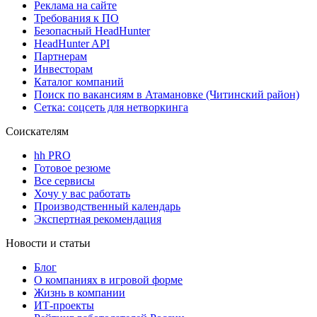
Реклама на сайте
Требования к ПО
Безопасный HeadHunter
HeadHunter API
Партнерам
Инвесторам
Каталог компаний
Поиск по вакансиям в Атамановке (Читинский район)
Сетка: соцсеть для нетворкинга
Соискателям
hh PRO
Готовое резюме
Все сервисы
Хочу у вас работать
Производственный календарь
Экспертная рекомендация
Новости и статьи
Блог
О компаниях в игровой форме
Жизнь в компании
ИТ-проекты