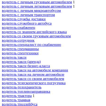
водитель с личным грузовым автомобилем
1
водитель с личным легковым автомобилем
1
водитель с личным микроавтобусом
водитель с личным транспортом
водитель службы доставки
водитель служебного автобуса
водитель-снабженец
водитель со знанием английского языка
водитель со своим грузовым автомобилем
водитель-сотрудник
водитель-специалист по снабжению
водитель спецмашины
водитель спецтехники
водитель такси
водитель такси (аренда)
водитель такси бизнес-класса
водитель такси на автомобиле компании
водитель такси на личном автомобиле
водитель такси со своим автомобилем
водитель телескопического погрузчика
водитель-телохранитель
водитель топливозаправщика
водитель трактора
1
водитель трамвая
водитель троллейбуса