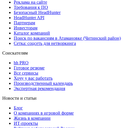
Реклама на сайте
Требования к ПО
Безопасный HeadHunter
HeadHunter API
Партнерам
Инвесторам
Каталог компаний
Поиск по вакансиям в Атамановке (Читинский район)
Сетка: соцсеть для нетворкинга
Соискателям
hh PRO
Готовое резюме
Все сервисы
Хочу у вас работать
Производственный календарь
Экспертная рекомендация
Новости и статьи
Блог
О компаниях в игровой форме
Жизнь в компании
ИТ-проекты