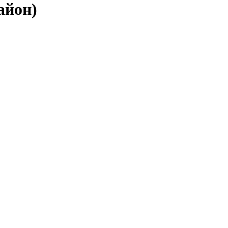
айон)