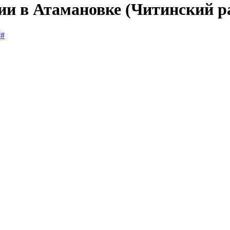
сии в Атамановке (Читинский р
#