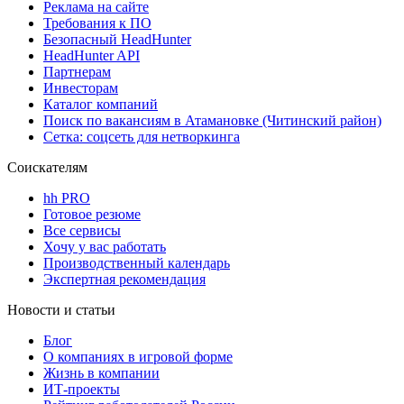
Реклама на сайте
Требования к ПО
Безопасный HeadHunter
HeadHunter API
Партнерам
Инвесторам
Каталог компаний
Поиск по вакансиям в Атамановке (Читинский район)
Сетка: соцсеть для нетворкинга
Соискателям
hh PRO
Готовое резюме
Все сервисы
Хочу у вас работать
Производственный календарь
Экспертная рекомендация
Новости и статьи
Блог
О компаниях в игровой форме
Жизнь в компании
ИТ-проекты