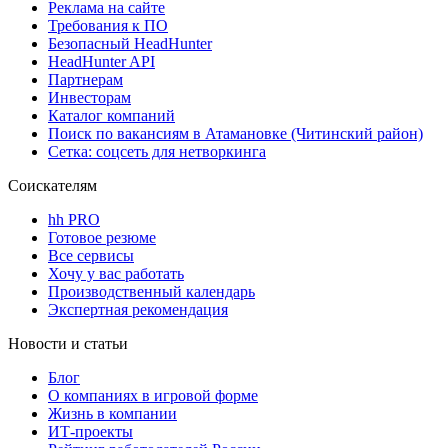
Реклама на сайте
Требования к ПО
Безопасный HeadHunter
HeadHunter API
Партнерам
Инвесторам
Каталог компаний
Поиск по вакансиям в Атамановке (Читинский район)
Сетка: соцсеть для нетворкинга
Соискателям
hh PRO
Готовое резюме
Все сервисы
Хочу у вас работать
Производственный календарь
Экспертная рекомендация
Новости и статьи
Блог
О компаниях в игровой форме
Жизнь в компании
ИТ-проекты