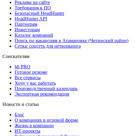
Реклама на сайте
Требования к ПО
Безопасный HeadHunter
HeadHunter API
Партнерам
Инвесторам
Каталог компаний
Поиск по вакансиям в Атамановке (Читинский район)
Сетка: соцсеть для нетворкинга
Соискателям
hh PRO
Готовое резюме
Все сервисы
Хочу у вас работать
Производственный календарь
Экспертная рекомендация
Новости и статьи
Блог
О компаниях в игровой форме
Жизнь в компании
ИТ-проекты