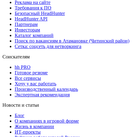
Реклама на сайте
Требования к ПО
Безопасный HeadHunter
HeadHunter API
Партнерам
Инвесторам
Каталог компаний
Поиск по вакансиям в Атамановке (Читинский район)
Сетка: соцсеть для нетворкинга
Соискателям
hh PRO
Готовое резюме
Все сервисы
Хочу у вас работать
Производственный календарь
Экспертная рекомендация
Новости и статьи
Блог
О компаниях в игровой форме
Жизнь в компании
ИТ-проекты