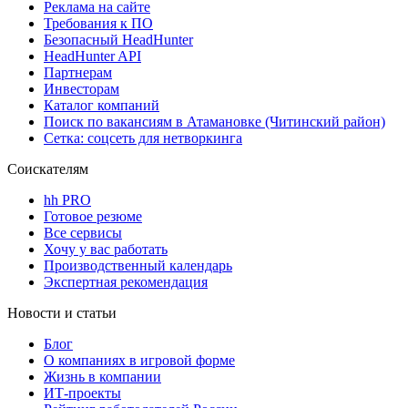
Реклама на сайте
Требования к ПО
Безопасный HeadHunter
HeadHunter API
Партнерам
Инвесторам
Каталог компаний
Поиск по вакансиям в Атамановке (Читинский район)
Сетка: соцсеть для нетворкинга
Соискателям
hh PRO
Готовое резюме
Все сервисы
Хочу у вас работать
Производственный календарь
Экспертная рекомендация
Новости и статьи
Блог
О компаниях в игровой форме
Жизнь в компании
ИТ-проекты