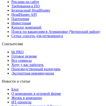
Реклама на сайте
Требования к ПО
Безопасный HeadHunter
HeadHunter API
Партнерам
Инвесторам
Каталог компаний
Поиск по вакансиям в Атамановке (Читинский район)
Сетка: соцсеть для нетворкинга
Соискателям
hh PRO
Готовое резюме
Все сервисы
Хочу у вас работать
Производственный календарь
Экспертная рекомендация
Новости и статьи
Блог
О компаниях в игровой форме
Жизнь в компании
ИТ-проекты