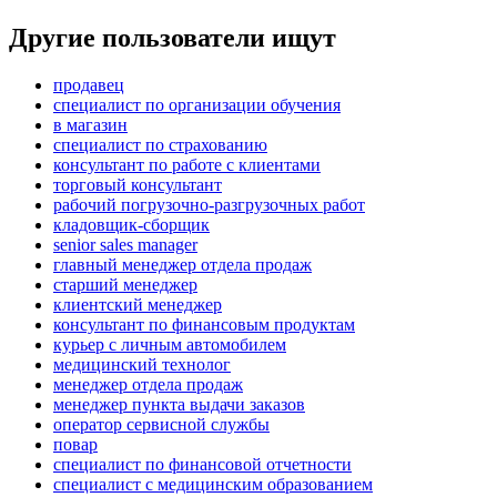
Другие пользователи ищут
продавец
специалист по организации обучения
в магазин
специалист по страхованию
консультант по работе с клиентами
торговый консультант
рабочий погрузочно-разгрузочных работ
кладовщик-сборщик
senior sales manager
главный менеджер отдела продаж
старший менеджер
клиентский менеджер
консультант по финансовым продуктам
курьер с личным автомобилем
медицинский технолог
менеджер отдела продаж
менеджер пункта выдачи заказов
оператор сервисной службы
повар
специалист по финансовой отчетности
специалист с медицинским образованием