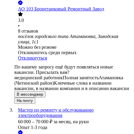
АО
103 Бронетанковый Ремонтный Завод
3.0
•
8
отзывов
посёлок городского типа Атамановка, Заводская
улица, 1с1
Можно без резюме
Откликнитесь среди первых
Откликнуться
По вашему запросу ещё будут появляться новые
вакансии. Присылать вам?
медицинский работник
Полная занятость
Атамановка
(Читинский район)
Ключевые слова в названии
вакансии, в названии компании и в описании вакансии
В мессенджер
На почту
Мастер по ремонту и обслуживанию
электрооборудования
60 000
–
70 000
₽
за месяц,
на руки
Опыт 1-3 года