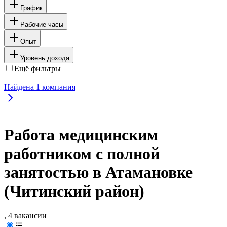
График
Рабочие часы
Опыт
Уровень дохода
Ещё фильтры
Найдена
1
компания
Работа медицинским
работником с полной
занятостью в Атамановке
(Читинский район)
, 4 вакансии