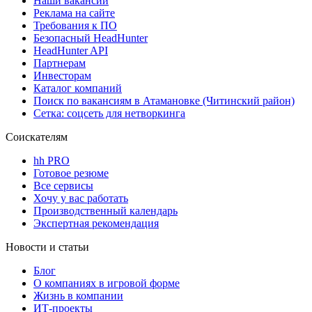
Наши вакансии
Реклама на сайте
Требования к ПО
Безопасный HeadHunter
HeadHunter API
Партнерам
Инвесторам
Каталог компаний
Поиск по вакансиям в Атамановке (Читинский район)
Сетка: соцсеть для нетворкинга
Соискателям
hh PRO
Готовое резюме
Все сервисы
Хочу у вас работать
Производственный календарь
Экспертная рекомендация
Новости и статьи
Блог
О компаниях в игровой форме
Жизнь в компании
ИТ-проекты