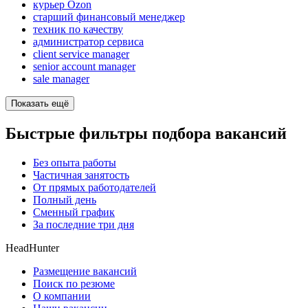
курьер Ozon
старший финансовый менеджер
техник по качеству
администратор сервиса
client service manager
senior account manager
sale manager
Показать ещё
Быстрые фильтры подбора вакансий
Без опыта работы
Частичная занятость
От прямых работодателей
Полный день
Сменный график
За последние три дня
HeadHunter
Размещение вакансий
Поиск по резюме
О компании