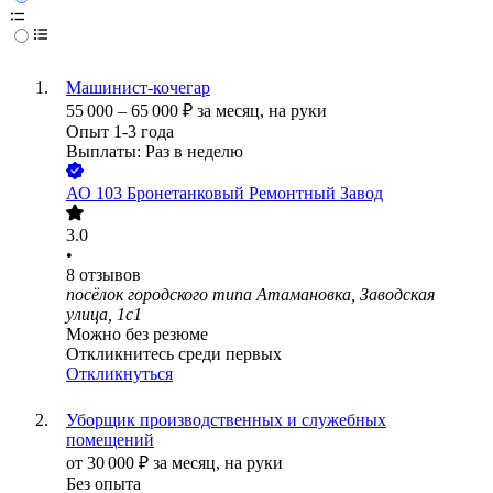
Машинист-кочегар
55 000
–
65 000
₽
за месяц,
на руки
Опыт 1-3 года
Выплаты: Раз в неделю
АО
103 Бронетанковый Ремонтный Завод
3.0
•
8
отзывов
посёлок городского типа Атамановка, Заводская
улица, 1с1
Можно без резюме
Откликнитесь среди первых
Откликнуться
Уборщик производственных и служебных
помещений
от
30 000
₽
за месяц,
на руки
Без опыта