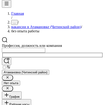
Главная
/
/
...
вакансии в Атамановке (Читинский район)
/
без опыта работы
Профессия, должность или компания
Атамановка (Читинский район)
Нет опыта
График
Рабочие часы