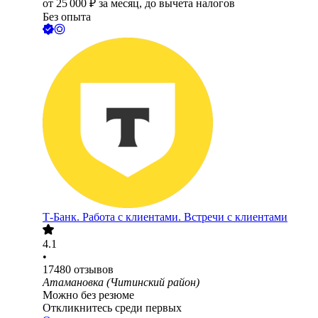
от
25 000
₽
за месяц,
до вычета налогов
Без опыта
Т-Банк. Работа с клиентами. Встречи с клиентами
4.1
•
17480
отзывов
Атамановка (Читинский район)
Можно без резюме
Откликнитесь среди первых