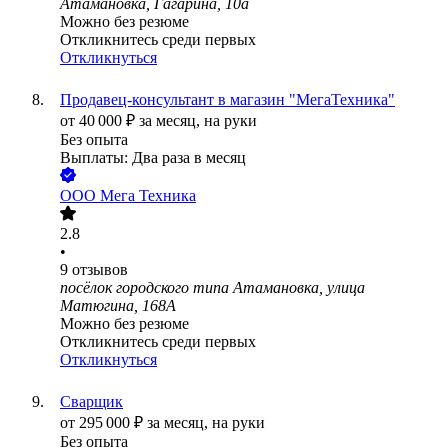
Атамановка, Гагарина, 10а
Можно без резюме
Откликнитесь среди первых
Откликнуться
Продавец-консультант в магазин "МегаТехника"
от
40 000
₽
за месяц,
на руки
Без опыта
Выплаты: Два раза в месяц
ООО
Мега Техника
2.8
•
9
отзывов
посёлок городского типа Атамановка, улица
Матюгина, 168А
Можно без резюме
Откликнитесь среди первых
Откликнуться
Сварщик
от
295 000
₽
за месяц,
на руки
Без опыта