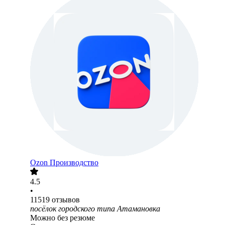
Ozon Производство
4.5
•
11519
отзывов
посёлок городского типа Атамановка
Можно без резюме