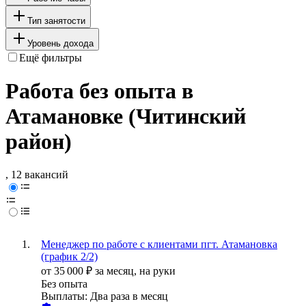
Тип занятости
Уровень дохода
Ещё фильтры
Работа без опыта в
Атамановке (Читинский
район)
, 12 вакансий
Менеджер по работе с клиентами пгт. Атамановка
(график 2/2)
от
35 000
₽
за месяц,
на руки
Без опыта
Выплаты: Два раза в месяц