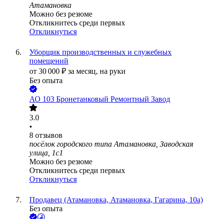
Атамановка
Можно без резюме
Откликнитесь среди первых
Откликнуться
Уборщик производственных и служебных
помещений
от
30 000
₽
за месяц,
на руки
Без опыта
АО
103 Бронетанковый Ремонтный Завод
3.0
•
8
отзывов
посёлок городского типа Атамановка, Заводская
улица, 1с1
Можно без резюме
Откликнитесь среди первых
Откликнуться
Продавец (Атамановка, Атамановка, Гагарина, 10а)
Без опыта