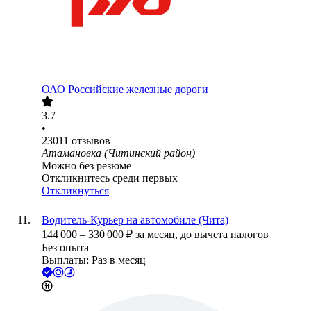
ОАО
Российские железные дороги
3.7
•
23011
отзывов
Атамановка (Читинский район)
Можно без резюме
Откликнитесь среди первых
Откликнуться
Водитель-Курьер на автомобиле (Чита)
144 000
–
330 000
₽
за месяц,
до вычета налогов
Без опыта
Выплаты: Раз в месяц