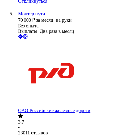
Откликнуться
Монтер пути
70 000
₽
за месяц,
на руки
Без опыта
Выплаты: Два раза в месяц
ОАО
Российские железные дороги
3.7
•
23011
отзывов