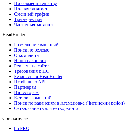
По совместительству
Полная занятость
Сменный график
Три через три
Частичная занятость
HeadHunter
Размещение вакансий
Поиск по резюме
О компании
Наши вакансии
Реклама на сайте
Требования к ПО
Безопасный HeadHunter
HeadHunter API
Партнерам
Инвесторам
Каталог компаний
Поиск по вакансиям в Атамановке (Читинский район)
Сетка: соцсеть для нетворкинга
Соискателям
hh PRO