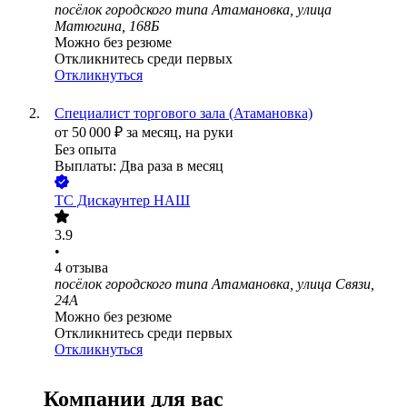
посёлок городского типа Атамановка, улица
Матюгина, 168Б
Можно без резюме
Откликнитесь среди первых
Откликнуться
Специалист торгового зала (Атамановка)
от
50 000
₽
за месяц,
на руки
Без опыта
Выплаты: Два раза в месяц
ТС Дискаунтер НАШ
3.9
•
4
отзыва
посёлок городского типа Атамановка, улица Связи,
24А
Можно без резюме
Откликнитесь среди первых
Откликнуться
Компании для вас