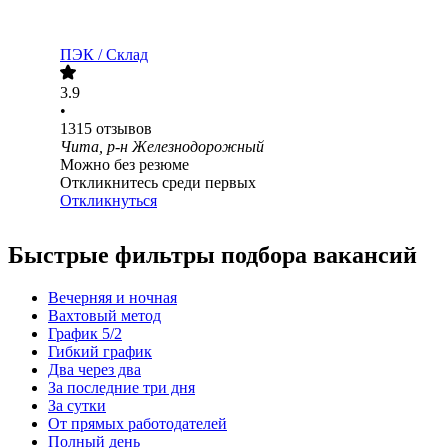
ПЭК / Склад
3.9
•
1315
отзывов
Чита, р-н Железнодорожный
Можно без резюме
Откликнитесь среди первых
Откликнуться
Быстрые фильтры подбора вакансий
Вечерняя и ночная
Вахтовый метод
График 5/2
Гибкий график
Два через два
За последние три дня
За сутки
От прямых работодателей
Полный день