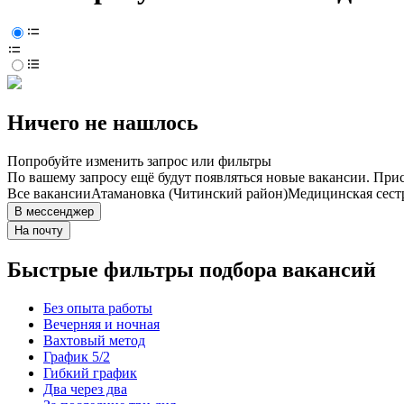
Ничего не нашлось
Попробуйте изменить запрос или фильтры
По вашему запросу ещё будут появляться новые вакансии. При
Все вакансии
Атамановка (Читинский район)
Медицинская сест
В мессенджер
На почту
Быстрые фильтры подбора вакансий
Без опыта работы
Вечерняя и ночная
Вахтовый метод
График 5/2
Гибкий график
Два через два