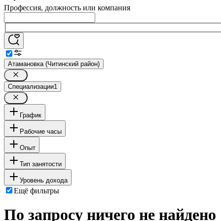
Профессия, должность или компания
Атамановка (Читинский район)
Специализации
1
График
Рабочие часы
Опыт
Тип занятости
Уровень дохода
Ещё фильтры
По запросу ничего не найдено