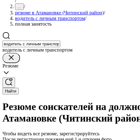
/
/
...
резюме в Атамановке (Читинский район)
/
водитель с личным транспортом
/
полная занятость
водитель с личным транспортом
Резюме
Найти
Резюме соискателей на должн
Атамановке (Читинский райо
Чтобы видеть все резюме, зарегистрируйтесь
После регистрации покажем ещё 1 и откроем фото