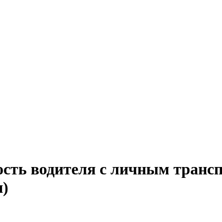
ость водителя с личным трансп
н)