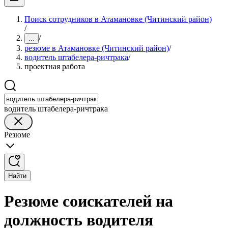
Поиск сотрудников в Атамановке (Читинский район)
/
/
...
резюме в Атамановке (Читинский район)
/
водитель штабелера-ричтрака
/
проектная работа
водитель штабелера-ричтрака
Резюме
Найти
Резюме соискателей на
должность водителя