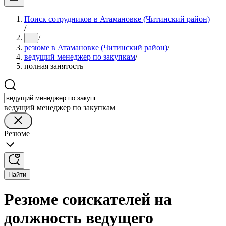
Поиск сотрудников в Атамановке (Читинский район)
/
/
...
резюме в Атамановке (Читинский район)
/
ведущий менеджер по закупкам
/
полная занятость
ведущий менеджер по закупкам
Резюме
Найти
Резюме соискателей на
должность ведущего