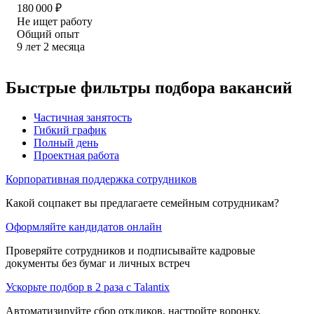
180 000
₽
Не ищет работу
Общий опыт
9
лет
2
месяца
Быстрые фильтры подбора вакансий
Частичная занятость
Гибкий график
Полный день
Проектная работа
Корпоративная поддержка сотрудников
Какой соцпакет вы предлагаете семейным сотрудникам?
Оформляйте кандидатов онлайн
Проверяйте сотрудников и подписывайте кадровые
документы без бумаг и личных встреч
Ускорьте подбор в 2 раза с Talantix
Автоматизируйте сбор откликов, настройте воронку,