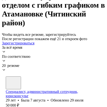
отделом с гибким графиком в
Атамановке (Читинский
район)
Чтобы видеть все резюме, зарегистрируйтесь
После регистрации покажем ещё 21 и откроем фото
Зарегистрироваться
За всё время
По соответствию
20 резюме
Специалист, административный сотрудник,
юрисконсульт
29
лет
•
Была
7 августа
•
Обновлено
29 июля
50 000
₽