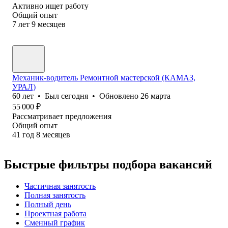
Активно ищет работу
Общий опыт
7
лет
9
месяцев
Механик-водитель Ремонтной мастерской (КАМАЗ,
УРАЛ)
60
лет
•
Был
сегодня
•
Обновлено
26 марта
55 000
₽
Рассматривает предложения
Общий опыт
41
год
8
месяцев
Быстрые фильтры подбора вакансий
Частичная занятость
Полная занятость
Полный день
Проектная работа
Сменный график