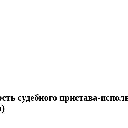
сть судебного пристава-испол
н)