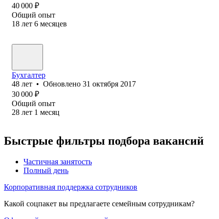
40 000
₽
Общий опыт
18
лет
6
месяцев
Бухгалтер
48
лет
•
Обновлено
31 октября 2017
30 000
₽
Общий опыт
28
лет
1
месяц
Быстрые фильтры подбора вакансий
Частичная занятость
Полный день
Корпоративная поддержка сотрудников
Какой соцпакет вы предлагаете семейным сотрудникам?