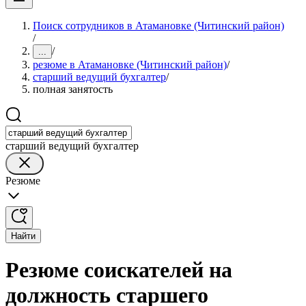
Поиск сотрудников в Атамановке (Читинский район)
/
/
...
резюме в Атамановке (Читинский район)
/
старший ведущий бухгалтер
/
полная занятость
старший ведущий бухгалтер
Резюме
Найти
Резюме соискателей на
должность старшего