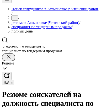
Поиск сотрудников в Атамановке (Читинский район)
/
/
...
резюме в Атамановке (Читинский район)
/
специалист по тендерным продажам
/
полный день
специалист по тендерным продажам
Резюме
Найти
Резюме соискателей на
должность специалиста по