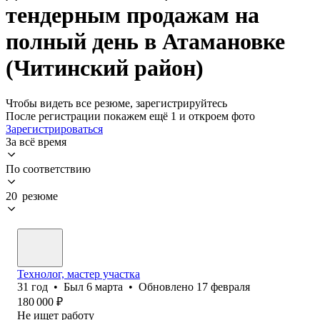
тендерным продажам на
полный день в Атамановке
(Читинский район)
Чтобы видеть все резюме, зарегистрируйтесь
После регистрации покажем ещё 1 и откроем фото
Зарегистрироваться
За всё время
По соответствию
20 резюме
Технолог, мастер участка
31
год
•
Был
6 марта
•
Обновлено
17 февраля
180 000
₽
Не ищет работу