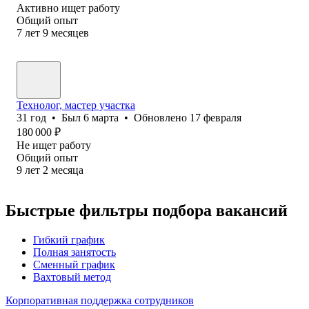
Активно ищет работу
Общий опыт
7
лет
9
месяцев
Технолог, мастер участка
31
год
•
Был
6 марта
•
Обновлено
17 февраля
180 000
₽
Не ищет работу
Общий опыт
9
лет
2
месяца
Быстрые фильтры подбора вакансий
Гибкий график
Полная занятость
Сменный график
Вахтовый метод
Корпоративная поддержка сотрудников