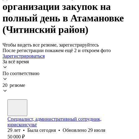
организации закупок на
полный день в Атамановке
(Читинский район)
Чтобы видеть все резюме, зарегистрируйтесь
После регистрации покажем ещё 2 и откроем фото
Зарегистрироваться
За всё время
По соответствию
20 резюме
Специалист, административный сотрудник,
юрисконсульт
29
лет
•
Была
сегодня
•
Обновлено
29 июля
50 000
₽