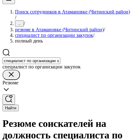
Поиск сотрудников в Атамановке (Читинский район)
/
/
...
резюме в Атамановке (Читинский район)
/
специалист по организации закупок
/
полный день
специалист по организации закупок
Резюме
Найти
Резюме соискателей на
должность специалиста по