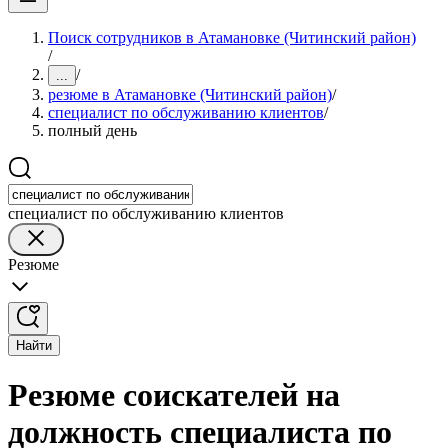
Поиск сотрудников в Атамановке (Читинский район)
/
/
...
резюме в Атамановке (Читинский район)
/
специалист по обслуживанию клиентов
/
полный день
специалист по обслуживанию клиентов
Резюме
Найти
Резюме соискателей на
должность специалиста по