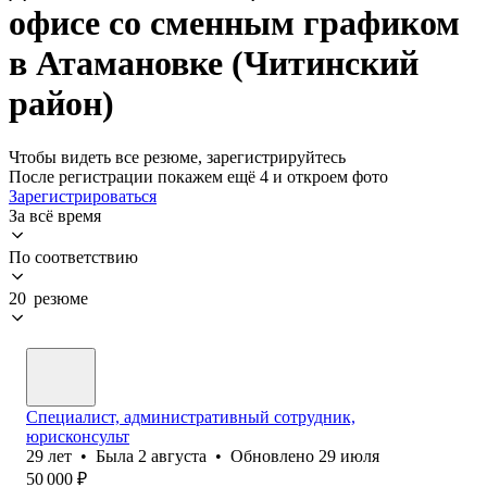
офисе со сменным графиком
в Атамановке (Читинский
район)
Чтобы видеть все резюме, зарегистрируйтесь
После регистрации покажем ещё 4 и откроем фото
Зарегистрироваться
За всё время
По соответствию
20 резюме
Специалист, административный сотрудник,
юрисконсульт
29
лет
•
Была
2 августа
•
Обновлено
29 июля
50 000
₽