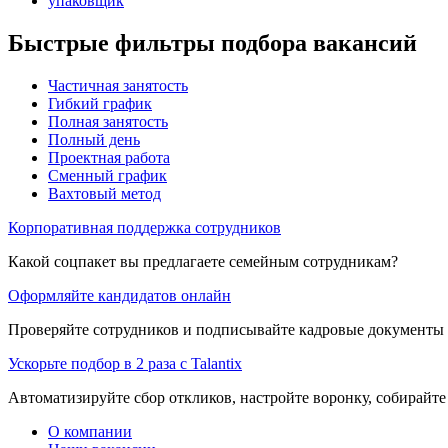
упаковщик
Быстрые фильтры подбора вакансий
Частичная занятость
Гибкий график
Полная занятость
Полный день
Проектная работа
Сменный график
Вахтовый метод
Корпоративная поддержка сотрудников
Какой соцпакет вы предлагаете семейным сотрудникам?
Оформляйте кандидатов онлайн
Проверяйте сотрудников и подписывайте кадровые документы 
Ускорьте подбор в 2 раза с Talantix
Автоматизируйте сбор откликов, настройте воронку, собирайте
О компании