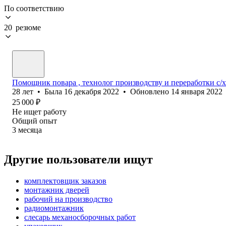
По соответствию
20 резюме
Помощник повара , технолог производству и переработки с/
28
лет
•
Была
16 декабря 2022
•
Обновлено
14 января 2022
25 000
₽
Не ищет работу
Общий опыт
3
месяца
Другие пользователи ищут
комплектовщик заказов
монтажник дверей
рабочий на производство
радиомонтажник
слесарь механосборочных работ