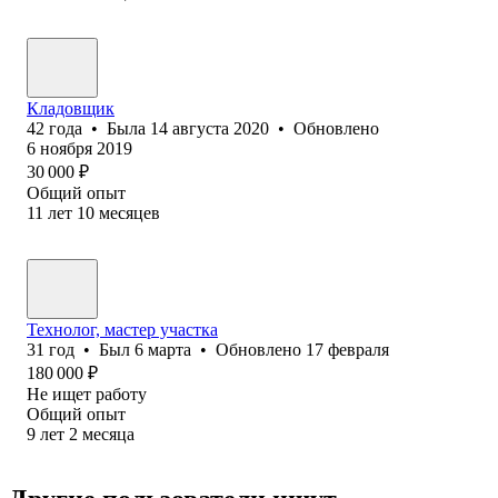
Кладовщик
42
года
•
Была
14 августа 2020
•
Обновлено
6 ноября 2019
30 000
₽
Общий опыт
11
лет
10
месяцев
Технолог, мастер участка
31
год
•
Был
6 марта
•
Обновлено
17 февраля
180 000
₽
Не ищет работу
Общий опыт
9
лет
2
месяца