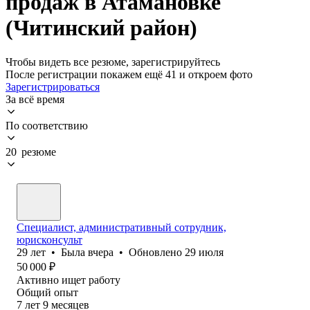
продаж в Атамановке
(Читинский район)
Чтобы видеть все резюме, зарегистрируйтесь
После регистрации покажем ещё 41 и откроем фото
Зарегистрироваться
За всё время
По соответствию
20 резюме
Специалист, административный сотрудник,
юрисконсульт
29
лет
•
Была
вчера
•
Обновлено
29 июля
50 000
₽
Активно ищет работу
Общий опыт
7
лет
9
месяцев