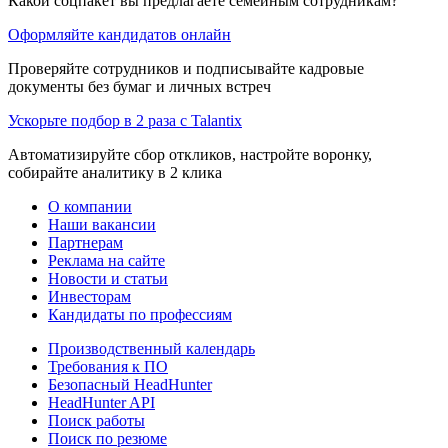
Какой соцпакет вы предлагаете семейным сотрудникам?
Оформляйте кандидатов онлайн
Проверяйте сотрудников и подписывайте кадровые
документы без бумаг и личных встреч
Ускорьте подбор в 2 раза с Talantix
Автоматизируйте сбор откликов, настройте воронку,
собирайте аналитику в 2 клика
О компании
Наши вакансии
Партнерам
Реклама на сайте
Новости и статьи
Инвесторам
Кандидаты по профессиям
Производственный календарь
Требования к ПО
Безопасный HeadHunter
HeadHunter API
Поиск работы
Поиск по резюме