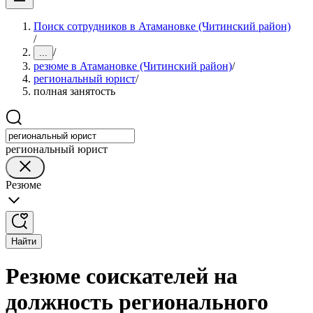
Поиск сотрудников в Атамановке (Читинский район)
/
/
...
резюме в Атамановке (Читинский район)
/
региональный юрист
/
полная занятость
региональный юрист
Резюме
Найти
Резюме соискателей на
должность регионального