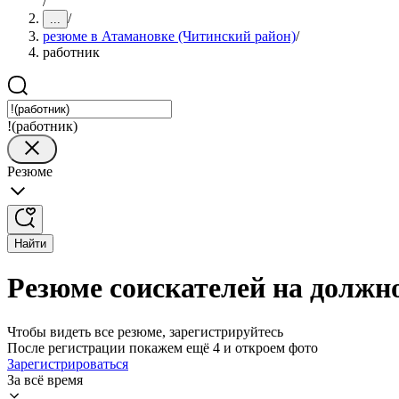
/
/
...
резюме в Атамановке (Читинский район)
/
работник
!(работник)
Резюме
Найти
Резюме соискателей на должн
Чтобы видеть все резюме, зарегистрируйтесь
После регистрации покажем ещё 4 и откроем фото
Зарегистрироваться
За всё время