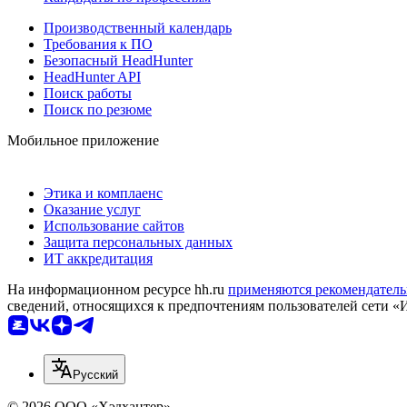
Производственный календарь
Требования к ПО
Безопасный HeadHunter
HeadHunter API
Поиск работы
Поиск по резюме
Мобильное приложение
Этика и комплаенс
Оказание услуг
Использование сайтов
Защита персональных данных
ИТ аккредитация
На информационном ресурсе hh.ru
применяются рекомендатель
сведений, относящихся к предпочтениям пользователей сети «
Русский
© 2026 ООО «Хэдхантер»