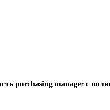
сть purchasing manager с пол