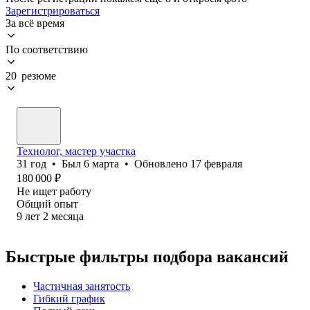
Зарегистрироваться
За всё время
По соответствию
20 резюме
Технолог, мастер участка
31
год
•
Был
6 марта
•
Обновлено
17 февраля
180 000
₽
Не ищет работу
Общий опыт
9
лет
2
месяца
Быстрые фильтры подбора вакансий
Частичная занятость
Гибкий график