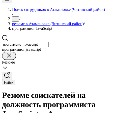
Поиск сотрудников в Атамановке (Читинский район)
/
/
...
резюме в Атамановке (Читинский район)
/
программист JavaScript
программист javascript
Резюме
Найти
Резюме соискателей на
должность программиста