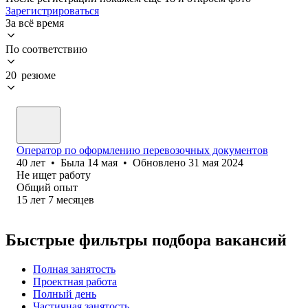
Зарегистрироваться
За всё время
По соответствию
20 резюме
Оператор по оформлению перевозочных документов
40
лет
•
Была
14 мая
•
Обновлено
31 мая 2024
Не ищет работу
Общий опыт
15
лет
7
месяцев
Быстрые фильтры подбора вакансий
Полная занятость
Проектная работа
Полный день
Частичная занятость