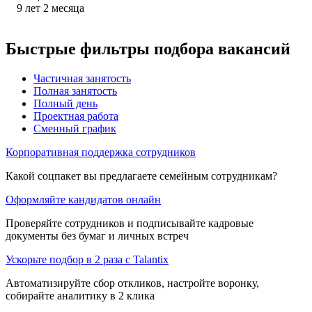
9
лет
2
месяца
Быстрые фильтры подбора вакансий
Частичная занятость
Полная занятость
Полный день
Проектная работа
Сменный график
Корпоративная поддержка сотрудников
Какой соцпакет вы предлагаете семейным сотрудникам?
Оформляйте кандидатов онлайн
Проверяйте сотрудников и подписывайте кадровые
документы без бумаг и личных встреч
Ускорьте подбор в 2 раза с Talantix
Автоматизируйте сбор откликов, настройте воронку,
собирайте аналитику в 2 клика