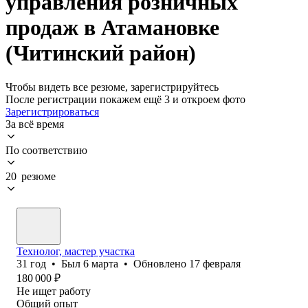
управления розничных
продаж в Атамановке
(Читинский район)
Чтобы видеть все резюме, зарегистрируйтесь
После регистрации покажем ещё 3 и откроем фото
Зарегистрироваться
За всё время
По соответствию
20 резюме
Технолог, мастер участка
31
год
•
Был
6 марта
•
Обновлено
17 февраля
180 000
₽
Не ищет работу
Общий опыт