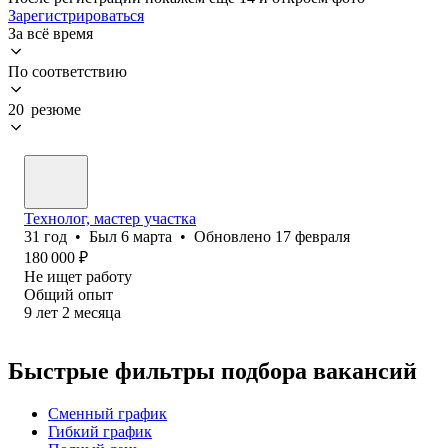
Зарегистрироваться
За всё время
По соответствию
20 резюме
Технолог, мастер участка
31
год
•
Был
6 марта
•
Обновлено
17 февраля
180 000
₽
Не ищет работу
Общий опыт
9
лет
2
месяца
Быстрые фильтры подбора вакансий
Сменный график
Гибкий график