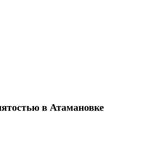
нятостью в Атамановке