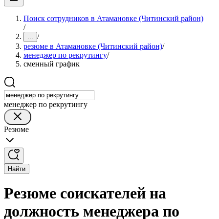
Поиск сотрудников в Атамановке (Читинский район)
/
/
...
резюме в Атамановке (Читинский район)
/
менеджер по рекрутингу
/
сменный график
менеджер по рекрутингу
Резюме
Найти
Резюме соискателей на
должность менеджера по