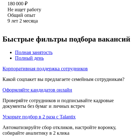
180 000
₽
Не ищет работу
Общий опыт
9
лет
2
месяца
Быстрые фильтры подбора вакансий
Полная занятость
Полный день
Корпоративная поддержка сотрудников
Какой соцпакет вы предлагаете семейным сотрудникам?
Оформляйте кандидатов онлайн
Проверяйте сотрудников и подписывайте кадровые
документы без бумаг и личных встреч
Ускорьте подбор в 2 раза с Talantix
Автоматизируйте сбор откликов, настройте воронку,
собирайте аналитику в 2 клика