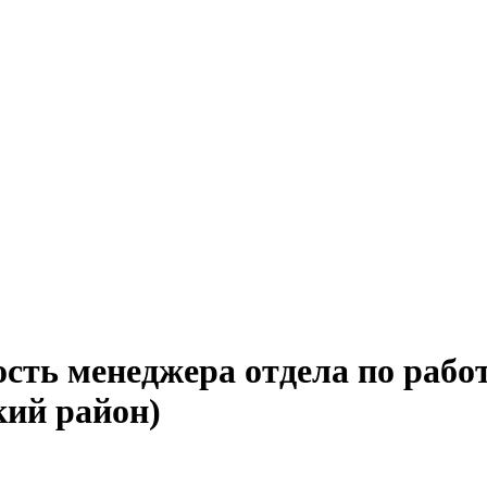
сть менеджера отдела по рабо
кий район)