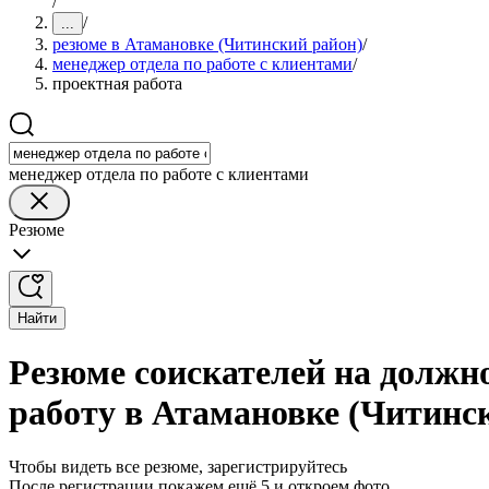
/
/
...
резюме в Атамановке (Читинский район)
/
менеджер отдела по работе с клиентами
/
проектная работа
менеджер отдела по работе с клиентами
Резюме
Найти
Резюме соискателей на должно
работу в Атамановке (Читинс
Чтобы видеть все резюме, зарегистрируйтесь
После регистрации покажем ещё 5 и откроем фото