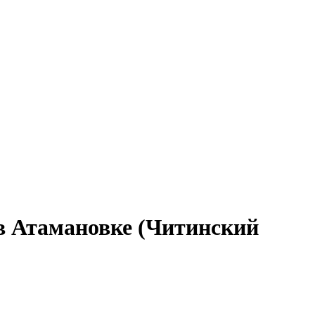
в Атамановке (Читинский