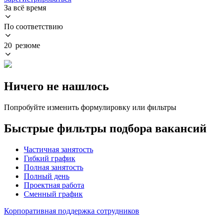
За всё время
По соответствию
20 резюме
Ничего не нашлось
Попробуйте изменить формулировку или фильтры
Быстрые фильтры подбора вакансий
Частичная занятость
Гибкий график
Полная занятость
Полный день
Проектная работа
Сменный график
Корпоративная поддержка сотрудников