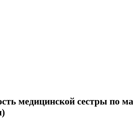
ость медицинской сестры по ма
н)