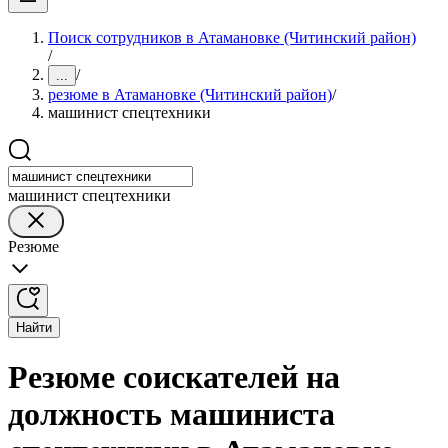
Поиск сотрудников в Атамановке (Читинский район)
/
/
...
резюме в Атамановке (Читинский район)
/
машинист спецтехники
машинист спецтехники
Резюме
Найти
Резюме соискателей на
должность машиниста