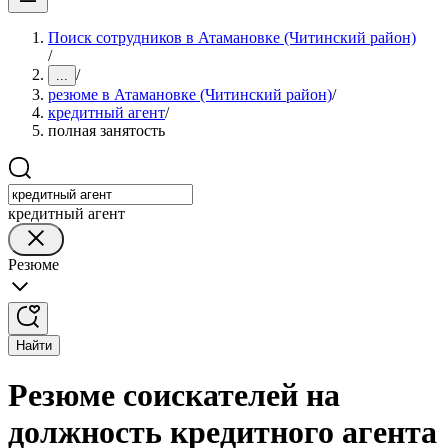
Поиск сотрудников в Атамановке (Читинский район)
/
/
...
резюме в Атамановке (Читинский район)
/
кредитный агент
/
полная занятость
кредитный агент
Резюме
Найти
Резюме соискателей на
должность кредитного агента