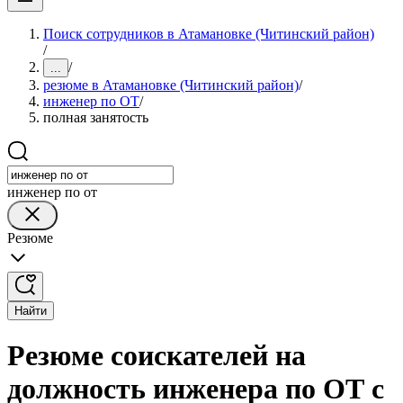
Поиск сотрудников в Атамановке (Читинский район)
/
/
...
резюме в Атамановке (Читинский район)
/
инженер по ОТ
/
полная занятость
инженер по от
Резюме
Найти
Резюме соискателей на
должность инженера по ОТ с