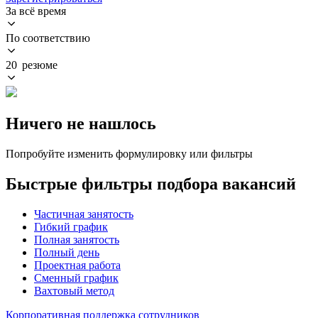
За всё время
По соответствию
20 резюме
Ничего не нашлось
Попробуйте изменить формулировку или фильтры
Быстрые фильтры подбора вакансий
Частичная занятость
Гибкий график
Полная занятость
Полный день
Проектная работа
Сменный график
Вахтовый метод
Корпоративная поддержка сотрудников