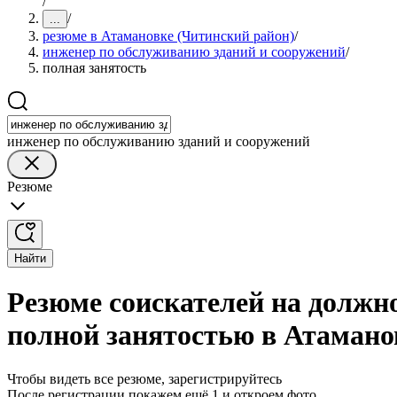
/
/
...
резюме в Атамановке (Читинский район)
/
инженер по обслуживанию зданий и сооружений
/
полная занятость
инженер по обслуживанию зданий и сооружений
Резюме
Найти
Резюме соискателей на должн
полной занятостью в Атамано
Чтобы видеть все резюме, зарегистрируйтесь
После регистрации покажем ещё 1 и откроем фото