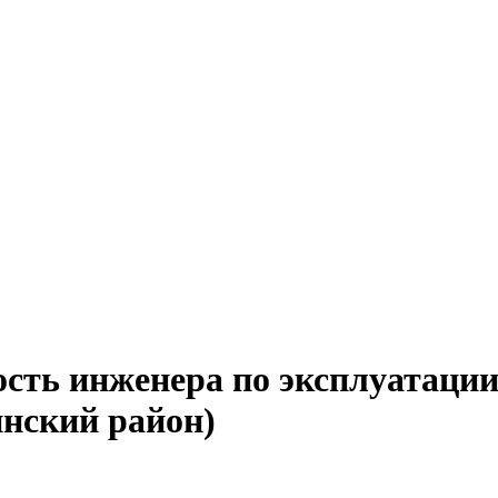
ость инженера по эксплуатаци
нский район)