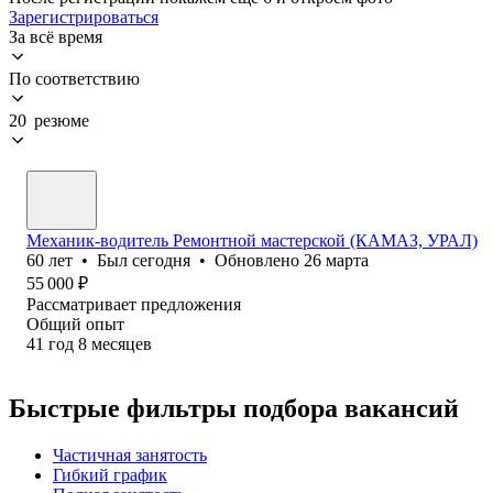
Зарегистрироваться
За всё время
По соответствию
20 резюме
Механик-водитель Ремонтной мастерской (КАМАЗ, УРАЛ)
60
лет
•
Был
сегодня
•
Обновлено
26 марта
55 000
₽
Рассматривает предложения
Общий опыт
41
год
8
месяцев
Быстрые фильтры подбора вакансий
Частичная занятость
Гибкий график