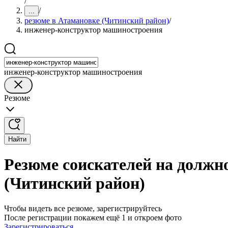
/
/
...
резюме в Атамановке (Читинский район)
/
инженер-конструктор машиностроения
инженер-конструктор машиностроения
Резюме
Найти
Резюме соискателей на должн
(Читинский район)
Чтобы видеть все резюме, зарегистрируйтесь
После регистрации покажем ещё 1 и откроем фото
Зарегистрироваться