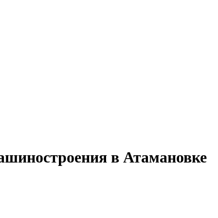
машиностроения в Атамановке