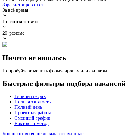
Зарегистрироваться
За всё время
По соответствию
20 резюме
Ничего не нашлось
Попробуйте изменить формулировку или фильтры
Быстрые фильтры подбора вакансий
Гибкий график
Полная занятость
Полный день
Проектная работа
Сменный график
Вахтовый метод
Корпоративная поддержка сотрудников