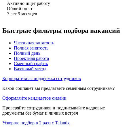
Активно ищет работу
Общий опыт
7
лет
9
месяцев
Быстрые фильтры подбора вакансий
Частичная занятость
Полная занятость
Полный день
Проектная работа
Сменный график
Вахтовый метод
Корпоративная поддержка сотрудников
Какой соцпакет вы предлагаете семейным сотрудникам?
Оформляйте кандидатов онлайн
Проверяйте сотрудников и подписывайте кадровые
документы без бумаг и личных встреч
Ускорьте подбор в 2 раза с Talantix