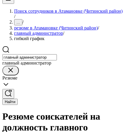
Поиск сотрудников в Атамановке (Читинский район)
/
/
...
резюме в Атамановке (Читинский район)
/
главный администратор
/
гибкий график
главный администратор
Резюме
Найти
Резюме соискателей на
должность главного