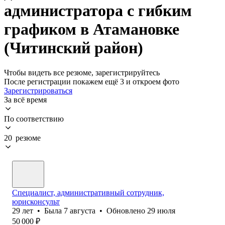
администратора с гибким
графиком в Атамановке
(Читинский район)
Чтобы видеть все резюме, зарегистрируйтесь
После регистрации покажем ещё 3 и откроем фото
Зарегистрироваться
За всё время
По соответствию
20 резюме
Специалист, административный сотрудник,
юрисконсульт
29
лет
•
Была
7 августа
•
Обновлено
29 июля
50 000
₽