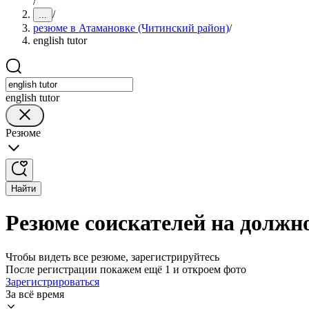
/
/
...
резюме в Атамановке (Читинский район)
/
english tutor
english tutor
Резюме
Найти
Резюме соискателей на должно
Чтобы видеть все резюме, зарегистрируйтесь
После регистрации покажем ещё 1 и откроем фото
Зарегистрироваться
За всё время