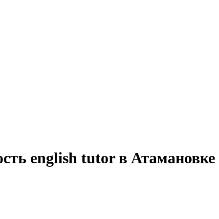
сть english tutor в Атамановк