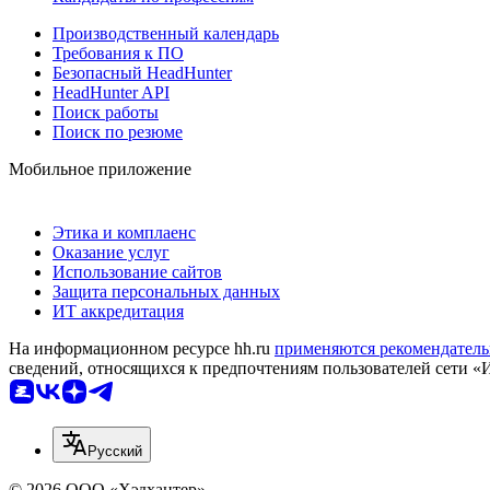
Производственный календарь
Требования к ПО
Безопасный HeadHunter
HeadHunter API
Поиск работы
Поиск по резюме
Мобильное приложение
Этика и комплаенс
Оказание услуг
Использование сайтов
Защита персональных данных
ИТ аккредитация
На информационном ресурсе hh.ru
применяются рекомендатель
сведений, относящихся к предпочтениям пользователей сети «
Русский
© 2026 ООО «Хэдхантер»