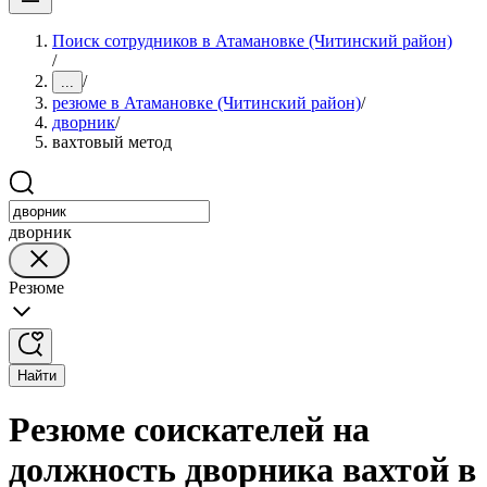
Поиск сотрудников в Атамановке (Читинский район)
/
/
...
резюме в Атамановке (Читинский район)
/
дворник
/
вахтовый метод
дворник
Резюме
Найти
Резюме соискателей на
должность дворника вахтой в