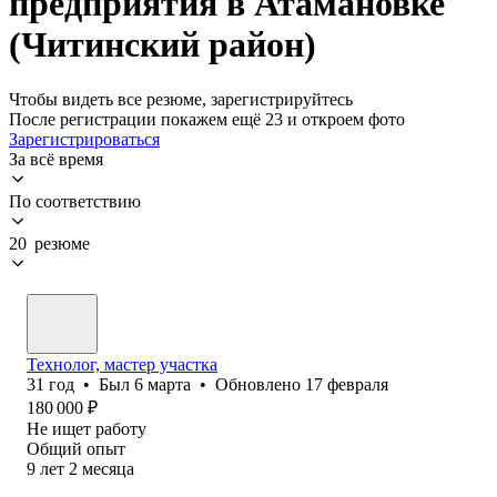
предприятия в Атамановке
(Читинский район)
Чтобы видеть все резюме, зарегистрируйтесь
После регистрации покажем ещё 23 и откроем фото
Зарегистрироваться
За всё время
По соответствию
20 резюме
Технолог, мастер участка
31
год
•
Был
6 марта
•
Обновлено
17 февраля
180 000
₽
Не ищет работу
Общий опыт
9
лет
2
месяца