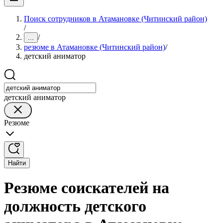
Поиск сотрудников в Атамановке (Читинский район)
/
/
...
резюме в Атамановке (Читинский район)
/
детский аниматор
детский аниматор
Резюме
Найти
Резюме соискателей на
должность детского