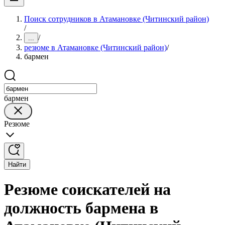
Поиск сотрудников в Атамановке (Читинский район)
/
/
...
резюме в Атамановке (Читинский район)
/
бармен
бармен
Резюме
Найти
Резюме соискателей на
должность бармена в